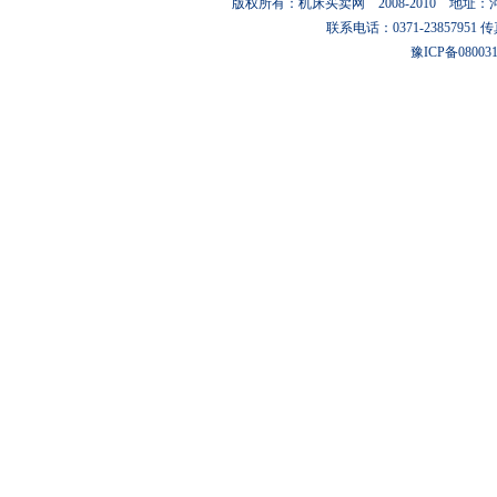
版权所有：机床买卖网 2008-2010 地
联系电话：0371-23857951 传真：0
豫ICP备08003