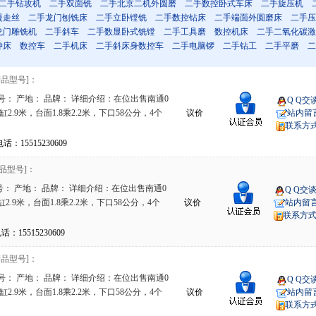
二手钻攻机
二手双面铣
二手北京二机外圆磨
二手数控卧式车床
二手旋压机
慢走丝
二手龙门刨铣床
二手立卧镗铣
二手数控钻床
二手端面外圆磨床
二手压
龙门雕铣机
二手斜车
二手数显卧式铣镗
二手工具磨
数控机床
二手二氧化碳激
冲床
数控车
二手机床
二手斜床身数控车
二手电脑锣
二手钻工
二手平磨
二
产品型号]：
号： 产地： 品牌： 详细介绍：在位出售南通0
Q Q交
2.9米，台面1.8乘2.2米，下口58公分，4个
议价
站内留
联系方
15515230609
产品型号]：
： 产地： 品牌： 详细介绍：在位出售南通0
Q Q交
2.9米，台面1.8乘2.2米，下口58公分，4个
议价
站内留
联系方
15515230609
产品型号]：
号： 产地： 品牌： 详细介绍：在位出售南通0
Q Q交
2.9米，台面1.8乘2.2米，下口58公分，4个
议价
站内留
联系方