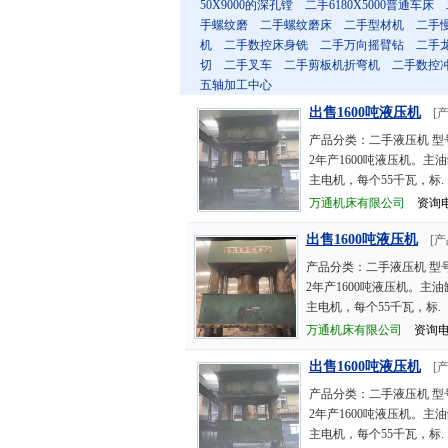
50X9000的深孔镗
二手6180X5000普通车床
手螺纹磨
二手螺纹磨床
二手型材机
二手
机
二手数控床身铣
二手万向摇臂钻
二手
切
二手叉车
二手剪板机折弯机
二手数控
五轴加工中心
出售1600吨液压机
[
产品分类：二手液压机 型
2年产1600吨液压机。主油缸
主电机，每个55千瓦，标.
万通机床有限公司
资询电话：
出售1600吨液压机
[
产品分类：二手液压机 型号
2年产1600吨液压机。主油缸
主电机，每个55千瓦，标.
万通机床有限公司
资询电话：
出售1600吨液压机
[
产品分类：二手液压机 型
2年产1600吨液压机。主油缸
主电机，每个55千瓦，标.