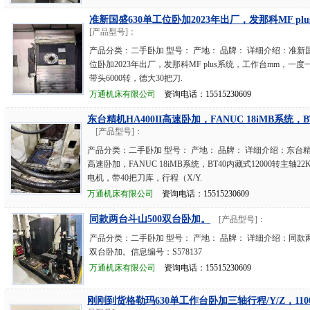
准新国盛630单工位卧加2023年出厂，发那科MF plu
[产品型号]：
产品分类：二手卧加 型号： 产地： 品牌： 详细介绍：准新国
位卧加2023年出厂，发那科MF plus系统，工作台mm，一度一
带头6000转，德大30把刀.
万通机床有限公司
资询电话：15515230609
东台精机HA400II高速卧加，FANUC 18iMB系统，B
[产品型号]：
产品分类：二手卧加 型号： 产地： 品牌： 详细介绍：东台精机H
高速卧加，FANUC 18iMB系统，BT40内藏式12000转主轴2
电机，带40把刀库，行程（X/Y.
万通机床有限公司
资询电话：15515230609
同款两台斗山500双台卧加。
[产品型号]：
产品分类：二手卧加 型号： 产地： 品牌： 详细介绍：同款两
双台卧加。信息编号：S578137
万通机床有限公司
资询电话：15515230609
刚刚到货格勒玛630单工作台卧加三轴行程/Y/Z，1100/