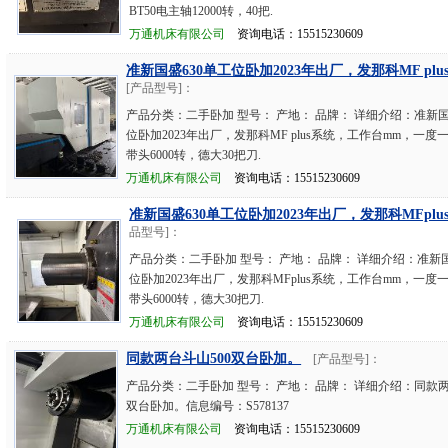
BT50电主轴12000转，40把.
万通机床有限公司
资询电话：15515230609
准新国盛630单工位卧加2023年出厂，发那科MF plu
[产品型号]：
产品分类：二手卧加 型号： 产地： 品牌： 详细介绍：准新国
位卧加2023年出厂，发那科MF plus系统，工作台mm，一度一
带头6000转，德大30把刀.
万通机床有限公司
资询电话：15515230609
准新国盛630单工位卧加2023年出厂，发那科MFplu
品型号]：
产品分类：二手卧加 型号： 产地： 品牌： 详细介绍：准新国
位卧加2023年出厂，发那科MFplus系统，工作台mm，一度一
带头6000转，德大30把刀.
万通机床有限公司
资询电话：15515230609
同款两台斗山500双台卧加。
[产品型号]：
产品分类：二手卧加 型号： 产地： 品牌： 详细介绍：同款两
双台卧加。信息编号：S578137
万通机床有限公司
资询电话：15515230609