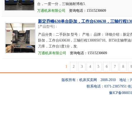
台，一度一分，三轴施耐博格5.
万通机床有限公司
资询电话：15515230609
新定乔峰630单台卧加，工作台630630，三轴行程1300
[产品型号]：
产品分类：二手卧加 型号： 产地： 品牌： 详细介绍：新定乔
卧加，工作台630630，三轴行程1300950710。BT50主轴带
刀库，工作台1度1分，发.
万通机床有限公司
资询电话：15515230609
1
2
3
4
5
6
7
8
版权所有：机床买卖网 2008-2010 地
联系电话：0371-23857951 传真：0
豫ICP备08003