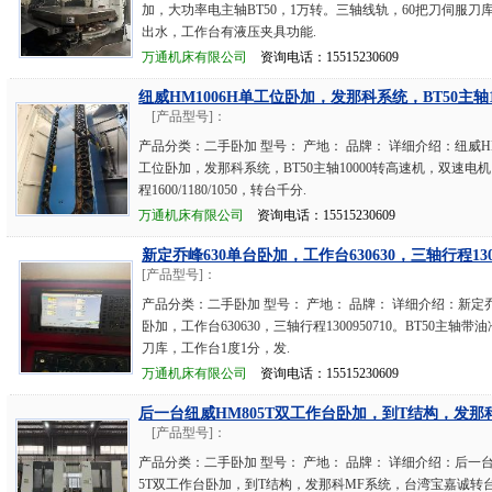
加，大功率电主轴BT50，1万转。三轴线轨，60把刀伺服刀
出水，工作台有液压夹具功能.
万通机床有限公司
资询电话：15515230609
纽威HM1006H单工位卧加，发那科系统，BT50主轴10
[产品型号]：
产品分类：二手卧加 型号： 产地： 品牌： 详细介绍：纽威HM
工位卧加，发那科系统，BT50主轴10000转高速机，双速电
程1600/1180/1050，转台千分.
万通机床有限公司
资询电话：15515230609
新定乔峰630单台卧加，工作台630630，三轴行程1300
[产品型号]：
产品分类：二手卧加 型号： 产地： 品牌： 详细介绍：新定乔
卧加，工作台630630，三轴行程1300950710。BT50主轴带
刀库，工作台1度1分，发.
万通机床有限公司
资询电话：15515230609
后一台纽威HM805T双工作台卧加，到T结构，发那科
[产品型号]：
产品分类：二手卧加 型号： 产地： 品牌： 详细介绍：后一台
5T双工作台卧加，到T结构，发那科MF系统，台湾宝嘉诚转