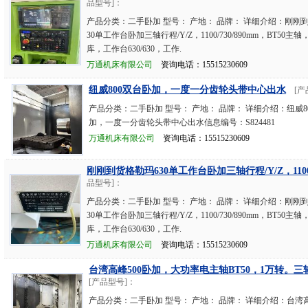
品型号]：
产品分类：二手卧加 型号： 产地： 品牌： 详细介绍：刚刚
30单工作台卧加三轴行程/Y/Z，1100/730/890mm，BT50主
库，工作台630/630，工作.
万通机床有限公司
资询电话：15515230609
纽威800双台卧加，一度一分齿轮头带中心出水
[产
产品分类：二手卧加 型号： 产地： 品牌： 详细介绍：纽威8
加，一度一分齿轮头带中心出水信息编号：S824481
万通机床有限公司
资询电话：15515230609
刚刚到货格勒玛630单工作台卧加三轴行程/Y/Z，1100/
品型号]：
产品分类：二手卧加 型号： 产地： 品牌： 详细介绍：刚刚
30单工作台卧加三轴行程/Y/Z，1100/730/890mm，BT50主
库，工作台630/630，工作.
万通机床有限公司
资询电话：15515230609
台湾高峰500卧加，大功率电主轴BT50，1万转。三
[产品型号]：
产品分类：二手卧加 型号： 产地： 品牌： 详细介绍：台湾高