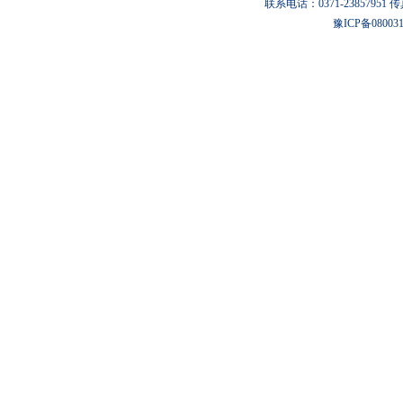
联系电话：0371-23857951 传真：0
豫ICP备08003