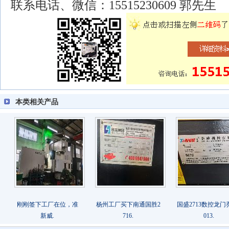
联系电话、微信：15515230609 郭先生
本类相关产品
刚刚签下工厂在位，准
杨州工厂买下南通国胜2
国盛2713数控龙门
新威.
716.
013.